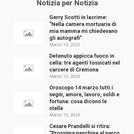
Notizia per Notizia
Gerry Scotti in lacrime:
“Nella camera mortuaria di
mia mamma mi chiedevano
gli autografi”
Marzo 13, 2023
Detenuto appicca fuoco in
cella: tre agenti tossicati nel
carcere di Cremona
Marzo 13, 2023
Oroscopo 14 marzo tutti i
segni, amore, lavoro, soldi e
fortuna: cosa dicono le
stelle
Marzo 13, 2023
Cesare Prandelli si ritira:
“Prossima panchina al parco