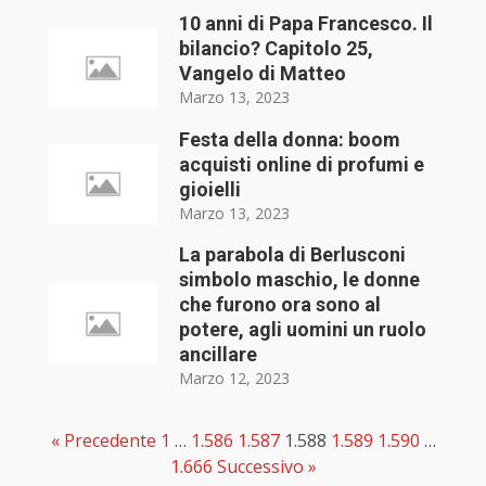
10 anni di Papa Francesco. Il
bilancio? Capitolo 25,
Vangelo di Matteo
Marzo 13, 2023
Festa della donna: boom
acquisti online di profumi e
gioielli
Marzo 13, 2023
La parabola di Berlusconi
simbolo maschio, le donne
che furono ora sono al
potere, agli uomini un ruolo
ancillare
Marzo 12, 2023
« Precedente
1
…
1.586
1.587
1.588
1.589
1.590
…
1.666
Successivo »