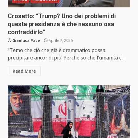
Politica
Politica estera
Crosetto: “Trump? Uno dei problemi di
questa presidenza è che nessuno osa
contraddirlo”
Gianluca Pace
Aprile 7, 2026
“Temo che ciò che già è drammatico possa
precipitare ancor di più. Perché so che l’umanità ci...
Read More