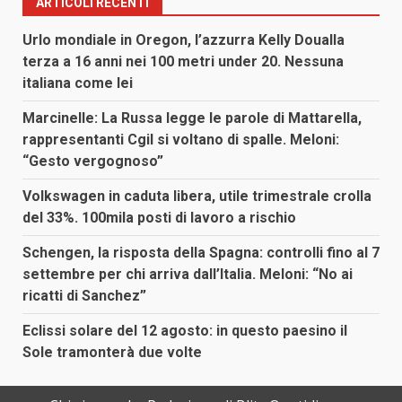
ARTICOLI RECENTI
Urlo mondiale in Oregon, l’azzurra Kelly Doualla
terza a 16 anni nei 100 metri under 20. Nessuna
italiana come lei
Marcinelle: La Russa legge le parole di Mattarella,
rappresentanti Cgil si voltano di spalle. Meloni:
“Gesto vergognoso”
Volkswagen in caduta libera, utile trimestrale crolla
del 33%. 100mila posti di lavoro a rischio
Schengen, la risposta della Spagna: controlli fino al 7
settembre per chi arriva dall’Italia. Meloni: “No ai
ricatti di Sanchez”
Eclissi solare del 12 agosto: in questo paesino il
Sole tramonterà due volte