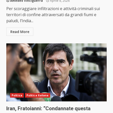
Amedeo Vinciguerra
Aprile 8, 2026
Per scoraggiare infiltrazioni e attività criminali sui
territori di confine attraversati da grandi fiumi e
paludi, l’India...
Read More
Politica
Politica Italiana
Iran, Fratoianni: “Condannate questa