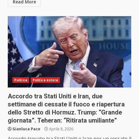
Read More
Politica
Politica estera
Accordo tra Stati Uniti e Iran, due
settimane di cessate il fuoco e riapertura
dello Stretto di Hormuz. Trump: “Grande
giornata”. Teheran: “Ritirata umiliante”
Gianluca Pace
Aprile 8, 2026
Accordo trovato tra Stati Uniti e Iran per un cessate il