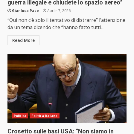
guerra illegale e chiudete lo spazio aereo”
Gianluca Pace
Aprile 7, 2026
“Qui non c’è solo il tentativo di distrarre” l’attenzione
da un tema dicendo che “hanno fatto tutti...
Read More
Politica
Politica Italiana
Crosetto sulle basi USA: “Non siamo in