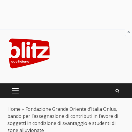
×
Skip
to
content
PRIMARY
MENU
Home
»
Fondazione Grande Oriente d’Italia Onlus,
bando per l’assegnazione di contributi in favore di
soggetti in condizione di svantaggio e studenti di
zone alluvionate