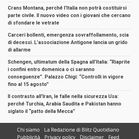
Crans Montana, perché l’Italia non potrà costituirsi
parte civile. Il nuovo video con i giovani che cercano
di sfondare le vetrate
Carceri bollenti, emergenza sovraffollamento, scia
di decessi. L’associazione Antigone lancia un grido
di allarme
Schengen, ultimatum della Spagna all’Italia: “Riaprite
i confini entro domenica o ci saranno
conseguenze”. Palazzo Chigi: “Controlli in vigore
fino al 15 agosto”
Il contrasto all’Iran, le falle nella sicurezza Usa:
perché Turchia, Arabia Saudita e Pakistan hanno
siglato il “patto della Mecca”
Chi siamo
La Redazione di Blitz Quotidiano
Pubblicità
Privacy policy
Disclaimer
Feed