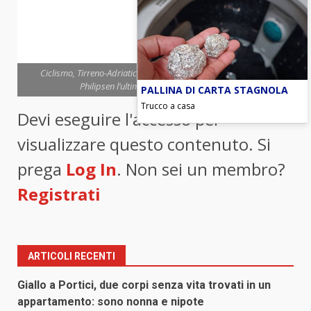
Ciclismo, Tirreno-Adriatico, trionfa lo sloveno Roglic, al belga
Philipsen l’ultima tappa, Ciccone quinto
PALLINA DI CARTA STAGNOLA
Trucco a casa
Devi eseguire l'accesso per
visualizzare questo contenuto. Si
prega
Log In
. Non sei un membro?
Registrati
ARTICOLI RECENTI
Giallo a Portici, due corpi senza vita trovati in un
appartamento: sono nonna e nipote