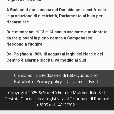
A Budapest poca acqua nel Danubio per siccità: cala
la produzione di elettricità, Parlamento al buio per
risparmiare
Due minorenni di 13 e 14 anni trascinate e molestate
da tre giovani in pieno centro a Campobasso,
riescono a fuggire
Dal Po (fino a -80% di acqua) ai laghi del Nord e del
Centro è allarme siccità: va meglio al Sud
Chi siamo
La Redazione di Blitz Quotidiano
Pubblicità
Privacy policy
Disclaimer
Feed
Copyright 2025 © Società Editrice Multimediale S.r.l.
Testata Giornalistica registrata al Tribunale di Roma al
n°805 del 14/12/2021