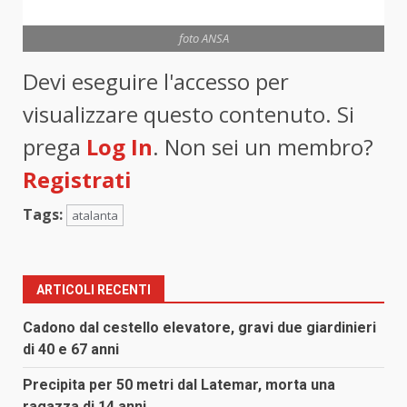
foto ANSA
Devi eseguire l'accesso per
visualizzare questo contenuto. Si
prega
Log In
. Non sei un membro?
Registrati
Tags:
atalanta
ARTICOLI RECENTI
Cadono dal cestello elevatore, gravi due giardinieri
di 40 e 67 anni
Precipita per 50 metri dal Latemar, morta una
ragazza di 14 anni