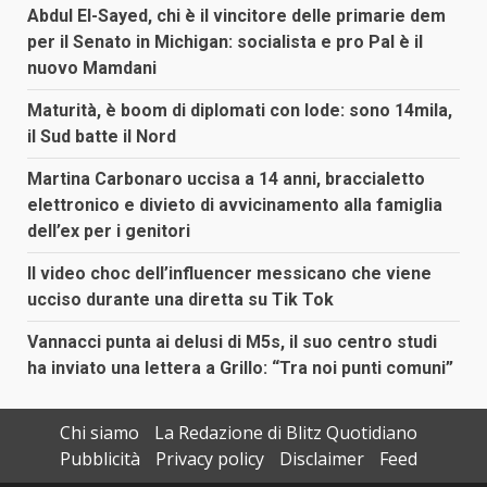
Abdul El-Sayed, chi è il vincitore delle primarie dem
per il Senato in Michigan: socialista e pro Pal è il
nuovo Mamdani
Maturità, è boom di diplomati con lode: sono 14mila,
il Sud batte il Nord
Martina Carbonaro uccisa a 14 anni, braccialetto
elettronico e divieto di avvicinamento alla famiglia
dell’ex per i genitori
Il video choc dell’influencer messicano che viene
ucciso durante una diretta su Tik Tok
Vannacci punta ai delusi di M5s, il suo centro studi
ha inviato una lettera a Grillo: “Tra noi punti comuni”
Chi siamo
La Redazione di Blitz Quotidiano
Pubblicità
Privacy policy
Disclaimer
Feed