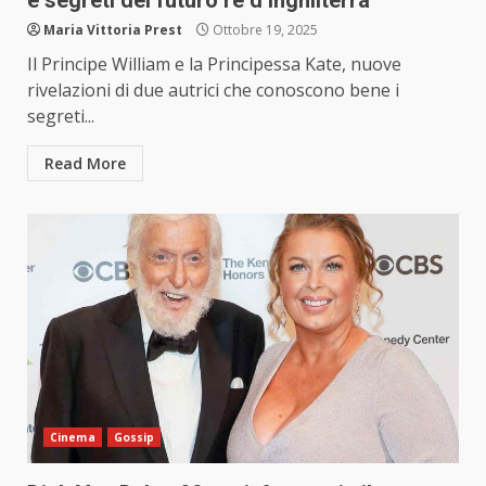
e segreti del futuro re d’Inghilterra
Maria Vittoria Prest
Ottobre 19, 2025
Il Principe William e la Principessa Kate, nuove
rivelazioni di due autrici che conoscono bene i
segreti...
Read More
Cinema
Gossip