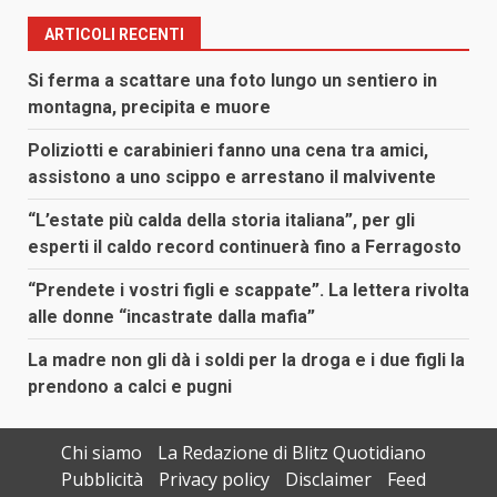
articoli
ARTICOLI RECENTI
Si ferma a scattare una foto lungo un sentiero in
montagna, precipita e muore
Poliziotti e carabinieri fanno una cena tra amici,
assistono a uno scippo e arrestano il malvivente
“L’estate più calda della storia italiana”, per gli
esperti il caldo record continuerà fino a Ferragosto
“Prendete i vostri figli e scappate”. La lettera rivolta
alle donne “incastrate dalla mafia”
La madre non gli dà i soldi per la droga e i due figli la
prendono a calci e pugni
Chi siamo
La Redazione di Blitz Quotidiano
Pubblicità
Privacy policy
Disclaimer
Feed