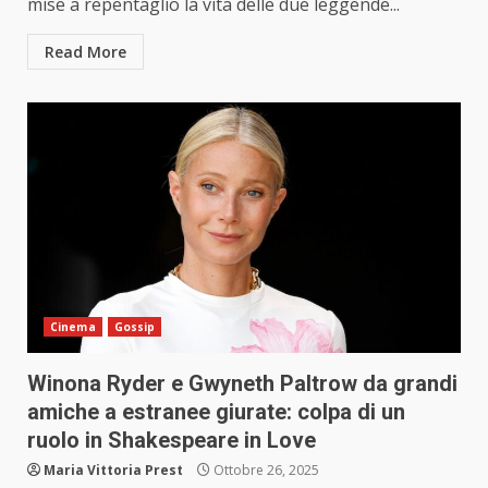
mise a repentaglio la vita delle due leggende...
Read More
Cinema
Gossip
Winona Ryder e Gwyneth Paltrow da grandi
amiche a estranee giurate: colpa di un
ruolo in Shakespeare in Love
Maria Vittoria Prest
Ottobre 26, 2025