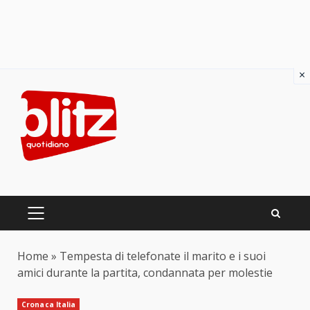
×
Skip
to
content
PRIMARY
MENU
Home
»
Tempesta di telefonate il marito e i suoi
amici durante la partita, condannata per molestie
Cronaca Italia