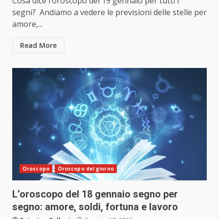
Cosa dice l’oroscopo del 19 gennaio per tutti i
segni? Andiamo a vedere le previsioni delle stelle per
amore,...
Read More
Oroscopo
Oroscopo del giorno
L’oroscopo del 18 gennaio segno per
segno: amore, soldi, fortuna e lavoro