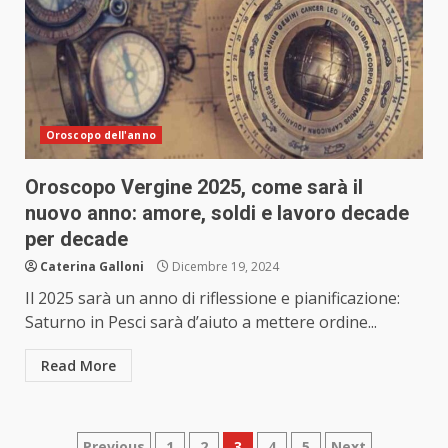
Oroscopo dell'anno
Oroscopo Vergine 2025, come sarà il
nuovo anno: amore, soldi e lavoro decade
per decade
Caterina Galloni
Dicembre 19, 2024
Il 2025 sarà un anno di riflessione e pianificazione:
Saturno in Pesci sarà d’aiuto a mettere ordine...
Read More
Previous
1
2
3
4
5
Next