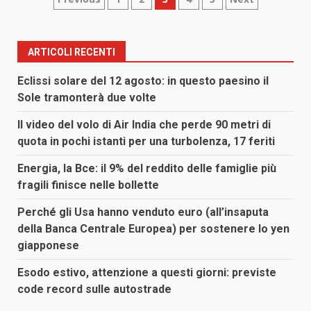
Paginazione
degli
articoli
ARTICOLI RECENTI
Eclissi solare del 12 agosto: in questo paesino il
Sole tramonterà due volte
Il video del volo di Air India che perde 90 metri di
quota in pochi istanti per una turbolenza, 17 feriti
Energia, la Bce: il 9% del reddito delle famiglie più
fragili finisce nelle bollette
Perché gli Usa hanno venduto euro (all’insaputa
della Banca Centrale Europea) per sostenere lo yen
giapponese
Esodo estivo, attenzione a questi giorni: previste
code record sulle autostrade