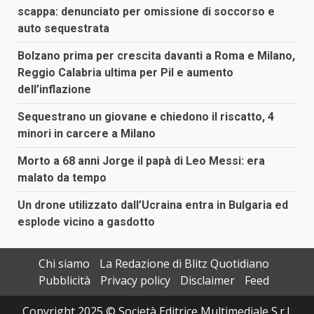
scappa: denunciato per omissione di soccorso e
auto sequestrata
Bolzano prima per crescita davanti a Roma e Milano,
Reggio Calabria ultima per Pil e aumento
dell’inflazione
Sequestrano un giovane e chiedono il riscatto, 4
minori in carcere a Milano
Morto a 68 anni Jorge il papà di Leo Messi: era
malato da tempo
Un drone utilizzato dall’Ucraina entra in Bulgaria ed
esplode vicino a gasdotto
Chi siamo
La Redazione di Blitz Quotidiano
Pubblicità
Privacy policy
Disclaimer
Feed
Copyright 2025 © Società Editrice Multimediale S.r.l.