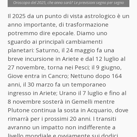
Oroscopo del 2025, che anno sarà? Le previsioni segno per segno
Il 2025 da un punto di vista astrologico è un
anno importante, di trasformazione
potremmo dire epocale. Diamo uno
sguardo ai principali cambiamenti
planetari: Saturno, il 24 maggio fa una
breve incursione in Ariete e dal 12 luglio al
27 novembre, torna nei Pesci; il 9 giugno,
Giove entra in Cancro; Nettuno dopo 164
anni, il 30 marzo fa un temporaneo
ingresso in Ariete; Urano il 7 luglio e fino al
8 novembre sosterà in Gemelli mentre
Plutone continua la sosta in Acquario, dove
rimarrà per i prossimi 20 anni. I transiti
avranno un impatto non indifferente a
livello mondiale e ovviamente sui dodici