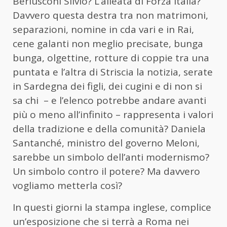
Berlusconi Silvio? L’alleata di Forza Italia?
Davvero questa destra tra non matrimoni,
separazioni, nomine in cda vari e in Rai,
cene galanti non meglio precisate, bunga
bunga, olgettine, rotture di coppie tra una
puntata e l’altra di Striscia la notizia, serate
in Sardegna dei figli, dei cugini e di non si
sa chi – e l’elenco potrebbe andare avanti
più o meno all’infinito – rappresenta i valori
della tradizione e della comunità? Daniela
Santanché, ministro del governo Meloni,
sarebbe un simbolo dell’anti modernismo?
Un simbolo contro il potere? Ma davvero
vogliamo metterla così?
In questi giorni la stampa inglese, complice
un’esposizione che si terrà a Roma nei