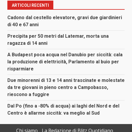
ARTICOLI RECENTI
Cadono dal cestello elevatore, gravi due giardinieri
di 40 e 67 anni
Precipita per 50 metri dal Latemar, morta una
ragazza di 14 anni
A Budapest poca acqua nel Danubio per siccità: cala
la produzione di elettricità, Parlamento al buio per
risparmiare
Due minorenni di 13 e 14 anni trascinate e molestate
da tre giovani in pieno centro a Campobasso,
riescono a fuggire
Dal Po (fino a -80% di acqua) ai laghi del Nord e del
Centro è allarme siccità: va meglio al Sud
Chi siamo
La Redazione di Blitz Quotidiano