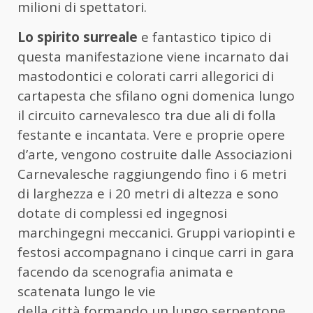
milioni di spettatori.
Lo spirito surreale
e fantastico tipico di
questa manifestazione viene incarnato dai
mastodontici e colorati carri allegorici di
cartapesta che sfilano ogni domenica lungo
il circuito carnevalesco tra due ali di folla
festante e incantata. Vere e proprie opere
d’arte, vengono costruite dalle Associazioni
Carnevalesche raggiungendo fino i 6 metri
di larghezza e i 20 metri di altezza e sono
dotate di complessi ed ingegnosi
marchingegni meccanici. Gruppi variopinti e
festosi accompagnano i cinque carri in gara
facendo da scenografia animata e
scatenata lungo le vie
della città formando un lungo serpentone