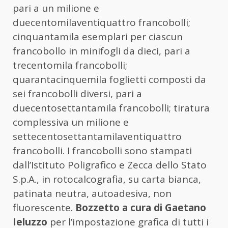
pari a un milione e
duecentomilaventiquattro francobolli;
cinquantamila esemplari per ciascun
francobollo in minifogli da dieci, pari a
trecentomila francobolli;
quarantacinquemila foglietti composti da
sei francobolli diversi, pari a
duecentosettantamila francobolli; tiratura
complessiva un milione e
settecentosettantamilaventiquattro
francobolli. I francobolli sono stampati
dall’Istituto Poligrafico e Zecca dello Stato
S.p.A., in rotocalcografia, su carta bianca,
patinata neutra, autoadesiva, non
fluorescente.
Bozzetto a cura di Gaetano
Ieluzzo
per l’impostazione grafica di tutti i