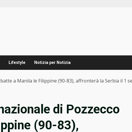
Lifestyle
Notizia per Notizia
atte a Manila le Filippine (90-83), affronterà la Serbia il 1 
 nazionale di Pozzecco
lippine (90-83),