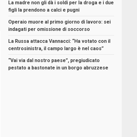
La madre non gli dà i soldi per la droga e i due
figli la prendono a calci e pugni
Operaio muore al primo giorno di lavoro: sei
indagati per omissione di soccorso
La Russa attacca Vannacci: “Ha votato con il
centrosinistra, il campo largo è nel caos”
“Vai via dal nostro paese”, pregiudicato
pestato a bastonate in un borgo abruzzese