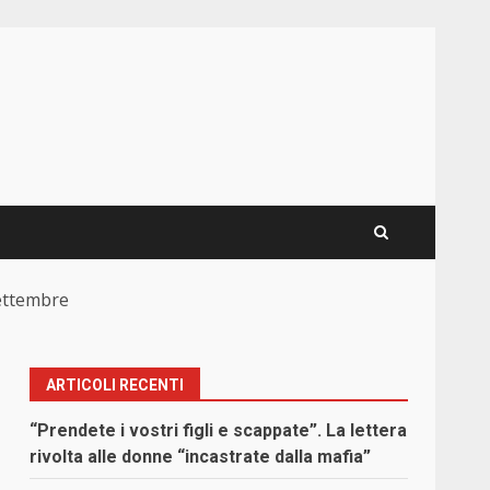
settembre
ARTICOLI RECENTI
“Prendete i vostri figli e scappate”. La lettera
rivolta alle donne “incastrate dalla mafia”