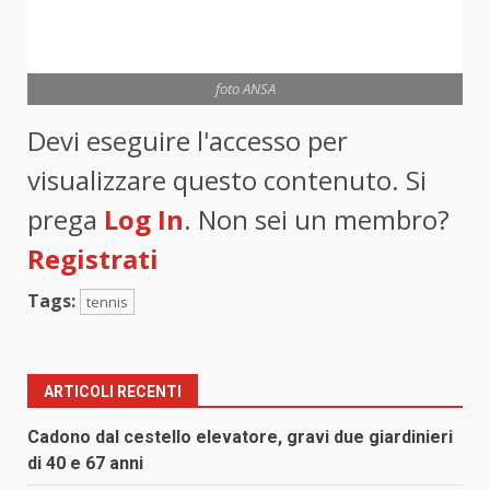
foto ANSA
Devi eseguire l'accesso per
visualizzare questo contenuto. Si
prega
Log In
. Non sei un membro?
Registrati
Tags:
tennis
ARTICOLI RECENTI
Cadono dal cestello elevatore, gravi due giardinieri
di 40 e 67 anni