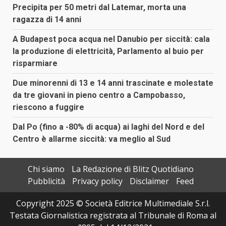
Precipita per 50 metri dal Latemar, morta una
ragazza di 14 anni
A Budapest poca acqua nel Danubio per siccità: cala
la produzione di elettricità, Parlamento al buio per
risparmiare
Due minorenni di 13 e 14 anni trascinate e molestate
da tre giovani in pieno centro a Campobasso,
riescono a fuggire
Dal Po (fino a -80% di acqua) ai laghi del Nord e del
Centro è allarme siccità: va meglio al Sud
Chi siamo
La Redazione di Blitz Quotidiano
Pubblicità
Privacy policy
Disclaimer
Feed
Copyright 2025 © Società Editrice Multimediale S.r.l.
Testata Giornalistica registrata al Tribunale di Roma al