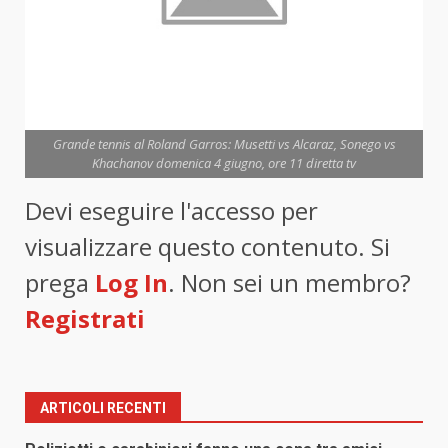
Grande tennis al Roland Garros: Musetti vs Alcaraz, Sonego vs
Khachanov domenica 4 giugno, ore 11 diretta tv
Devi eseguire l'accesso per
visualizzare questo contenuto. Si
prega
Log In
. Non sei un membro?
Registrati
ARTICOLI RECENTI