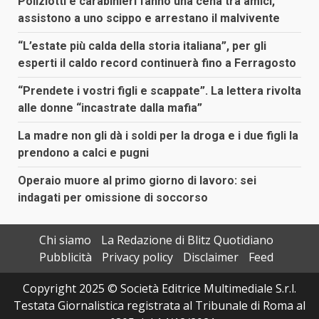
Poliziotti e carabinieri fanno una cena tra amici,
assistono a uno scippo e arrestano il malvivente
“L’estate più calda della storia italiana”, per gli
esperti il caldo record continuerà fino a Ferragosto
“Prendete i vostri figli e scappate”. La lettera rivolta
alle donne “incastrate dalla mafia”
La madre non gli dà i soldi per la droga e i due figli la
prendono a calci e pugni
Operaio muore al primo giorno di lavoro: sei
indagati per omissione di soccorso
Chi siamo
La Redazione di Blitz Quotidiano
Pubblicità
Privacy policy
Disclaimer
Feed
Copyright 2025 © Società Editrice Multimediale S.r.l.
Testata Giornalistica registrata al Tribunale di Roma al