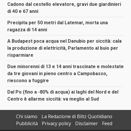
Cadono dal cestello elevatore, gravi due giardinieri
di 40 e 67 anni
Precipita per 50 metri dal Latemar, morta una
ragazza di 14 anni
A Budapest poca acqua nel Danubio per siccità: cala
la produzione di elettricità, Parlamento al buio per
risparmiare
Due minorenni di 13 e 14 anni trascinate e molestate
da tre giovani in pieno centro a Campobasso,
riescono a fuggire
Dal Po (fino a -80% di acqua) ai laghi del Nord e del
Centro è allarme siccità: va meglio al Sud
Chi siamo
La Redazione di Blitz Quotidiano
Pubblicità
Privacy policy
Disclaimer
Feed