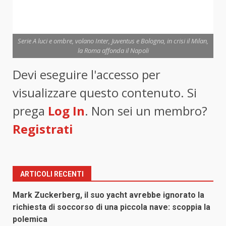
Serie A luci e ombre, volano Inter, Juventus e Bologna, in crisi il Milan,
la Roma affonda il Napoli
Devi eseguire l'accesso per
visualizzare questo contenuto. Si
prega
Log In
. Non sei un membro?
Registrati
ARTICOLI RECENTI
Mark Zuckerberg, il suo yacht avrebbe ignorato la
richiesta di soccorso di una piccola nave: scoppia la
polemica