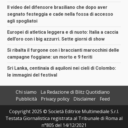
Il video del difensore brasiliano che dopo aver
segnato festeggia e cade nella fossa di accesso
agli spogliatoi
Europei di atletica leggera e di nuoto: Italia a caccia
dell’oro con i big azzurri. Sette giorni di show
Si ribalta il furgone con i braccianti marocchini delle
campagne foggiane: un morto e 9 feriti
Sri Lanka, centinaia di aquiloni nei cieli di Colombo:
le immagini del festival
Chi siamo
La Redazione di Blitz Quotidiano
Pubblicità
Privacy policy
Disclaimer
Feed
Copyright 2025 © Società Editrice Multimediale S.r.l.
Testata Giornalistica registrata al Tribunale di Roma al
n°805 del 14/12/2021