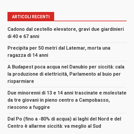
ARTICOLI RECENTI
Cadono dal cestello elevatore, gravi due giardinieri
di 40 e 67 anni
Precipita per 50 metri dal Latemar, morta una
ragazza di 14 anni
A Budapest poca acqua nel Danubio per siccità: cala
la produzione di elettricità, Parlamento al buio per
risparmiare
Due minorenni di 13 e 14 anni trascinate e molestate
da tre giovani in pieno centro a Campobasso,
riescono a fuggire
Dal Po (fino a -80% di acqua) ai laghi del Nord e del
Centro è allarme siccità: va meglio al Sud