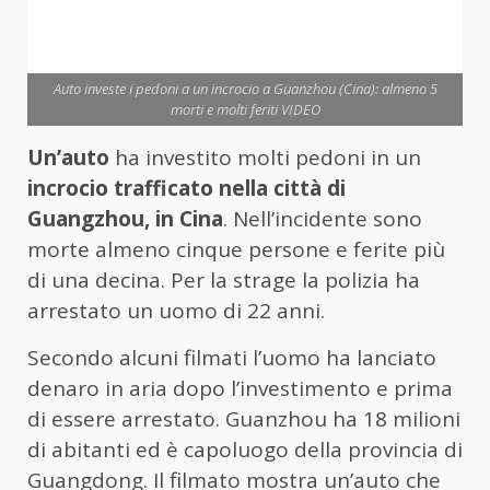
Auto investe i pedoni a un incrocio a Guanzhou (Cina): almeno 5
morti e molti feriti VIDEO
Un’auto
ha investito molti pedoni in un
incrocio trafficato nella città di
Guangzhou, in Cina
. Nell’incidente sono
morte almeno cinque persone e ferite più
di una decina. Per la strage la polizia ha
arrestato un uomo di 22 anni.
Secondo alcuni filmati l’uomo ha lanciato
denaro in aria dopo l’investimento e prima
di essere arrestato. Guanzhou ha 18 milioni
di abitanti ed è capoluogo della provincia di
Guangdong. Il filmato mostra un’auto che