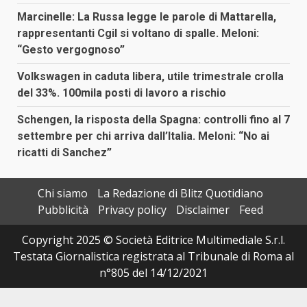
Marcinelle: La Russa legge le parole di Mattarella,
rappresentanti Cgil si voltano di spalle. Meloni:
“Gesto vergognoso”
Volkswagen in caduta libera, utile trimestrale crolla
del 33%. 100mila posti di lavoro a rischio
Schengen, la risposta della Spagna: controlli fino al 7
settembre per chi arriva dall’Italia. Meloni: “No ai
ricatti di Sanchez”
Chi siamo
La Redazione di Blitz Quotidiano
Pubblicità
Privacy policy
Disclaimer
Feed
Copyright 2025 © Società Editrice Multimediale S.r.l.
Testata Giornalistica registrata al Tribunale di Roma al
n°805 del 14/12/2021