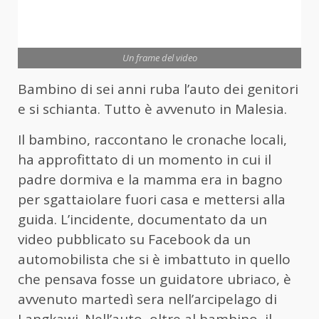
Un frame del video
Bambino di sei anni ruba l’auto dei genitori
e si schianta. Tutto è avvenuto in Malesia.
Il bambino, raccontano le cronache locali,
ha approfittato di un momento in cui il
padre dormiva e la mamma era in bagno
per sgattaiolare fuori casa e mettersi alla
guida. L’incidente, documentato da un
video pubblicato su Facebook da un
automobilista che si è imbattuto in quello
che pensava fosse un guidatore ubriaco, è
avvenuto martedì sera nell’arcipelago di
Langkawi. Nell’auto, oltre al bambino, il