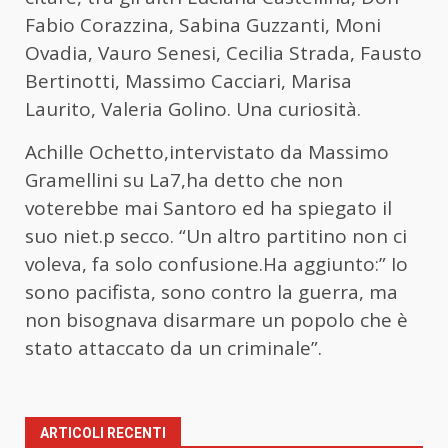
Fabio Corazzina, Sabina Guzzanti, Moni
Ovadia, Vauro Senesi, Cecilia Strada, Fausto
Bertinotti, Massimo Cacciari, Marisa
Laurito, Valeria Golino. Una curiosità.
Achille Ochetto,intervistato da Massimo
Gramellini su La7,ha detto che non
voterebbe mai Santoro ed ha spiegato il
suo niet.p secco. “Un altro partitino non ci
voleva, fa solo confusione.Ha aggiunto:” Io
sono pacifista, sono contro la guerra, ma
non bisognava disarmare un popolo che è
stato attaccato da un criminale”.
ARTICOLI RECENTI