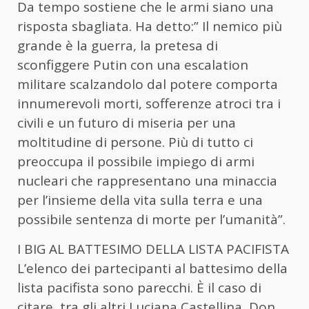
Da tempo sostiene che le armi siano una
risposta sbagliata. Ha detto:” Il nemico più
grande è la guerra, la pretesa di
sconfiggere Putin con una escalation
militare scalzandolo dal potere comporta
innumerevoli morti, sofferenze atroci tra i
civili e un futuro di miseria per una
moltitudine di persone. Più di tutto ci
preoccupa il possibile impiego di armi
nucleari che rappresentano una minaccia
per l’insieme della vita sulla terra e una
possibile sentenza di morte per l’umanità”.
I BIG AL BATTESIMO DELLA LISTA PACIFISTA
L’elenco dei partecipanti al battesimo della
lista pacifista sono parecchi. È il caso di
citare, tra gli altri Luciana Castellina, Don