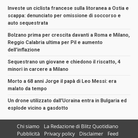
Investe un ciclista francese sulla litoranea a Ostia e
scappa: denunciato per omissione di soccorso e
auto sequestrata
Bolzano prima per crescita davanti a Roma e Milano,
Reggio Calabria ultima per Pil e aumento
dell’inflazione
Sequestrano un giovane e chiedono il riscatto, 4
minori in carcere a Milano
Morto a 68 anni Jorge il papà di Leo Messi: era
malato da tempo
Un drone utilizzato dall’Ucraina entra in Bulgaria ed
esplode vicino a gasdotto
Chi siamo
La Redazione di Blitz Quotidiano
Pubblicità
Privacy policy
Disclaimer
Feed