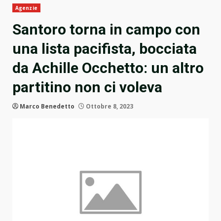
Agenzie
Santoro torna in campo con
una lista pacifista, bocciata
da Achille Occhetto: un altro
partitino non ci voleva
Marco Benedetto
Ottobre 8, 2023