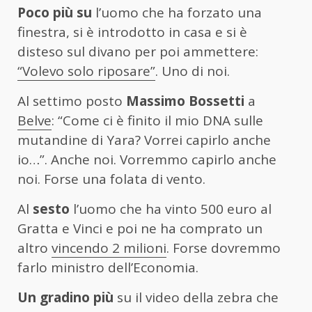
Poco più su
l’uomo che ha forzato una
finestra, si è introdotto in casa e si è
disteso sul divano per poi ammettere:
“Volevo solo riposare”
. Uno di noi.
Al settimo posto
Massimo Bossetti
a
Belve
: “Come ci è finito il mio DNA sulle
mutandine di Yara? Vorrei capirlo anche
io…”. Anche noi. Vorremmo capirlo anche
noi. Forse una folata di vento.
Al
sesto
l’uomo che ha vinto 500 euro al
Gratta e Vinci e poi ne ha comprato un
altro
vincendo 2 milioni
. Forse dovremmo
farlo ministro dell’Economia.
Un gradino più
su il video della zebra che