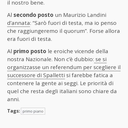
il nostro bene.
Al
secondo posto
un Maurizio Landini
d’annata
: “Sarò fuori di testa, ma io penso
che raggiungeremo il quorum”. Forse allora
era fuori di testa.
Al
primo posto
le eroiche vicende della
nostra Nazionale. Non c’è dubbio:
se si
organizzasse un referendum per scegliere il
successore di Spalletti
si farebbe fatica a
contenere la gente ai seggi. Le priorità di
quel che resta degli italiani sono chiare da
anni.
Tags:
primo piano