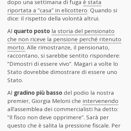
dopo una settimana di fuga
è stata
riportata a “casa” in elicottero
. Quando si
dice: il rispetto della volontà altrui.
Al
quarto posto
la storia del pensionato
che non riceve la pensione perché ritenuto
morto.
Alle rimostranze, il pensionato,
raccontano, si sarebbe sentito rispondere:
“Dimostri di essere vivo”. Magari a volte lo
Stato dovrebbe dimostrare di essere uno
Stato.
Al
gradino più basso
del podio la nostra
premier, Giorgia Meloni che
intervenendo
all’assemblea dei commercialisti ha detto:
“Il fisco non deve opprimere”. Sarà per
questo che è salita la pressione fiscale. Per