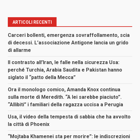
ARTICOLI RECENTI
Carceri bollenti, emergenza sovraffollamento, scia
di decessi. L’associazione Antigone lancia un grido
di allarme
Il contrasto all’Iran, le falle nella sicurezza Usa:
perché Turchia, Arabia Saudita e Pakistan hanno
siglato il “patto della Mecca”
Ora il monologo comico, Amanda Knox continua
sulla morte di Meredith. “A lei sarebbe piaciuto”.
“Allibiti” i familiari della ragazza uccisa a Perugia
Usa, il video della tempesta di sabbia che ha avvolto
la città di Phoenix
“Mojtaba Khamenei sta per morire”: le indiscrezioni