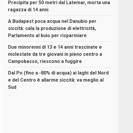
Precipita per 50 metri dal Latemar, morta una
ragazza di 14 anni
A Budapest poca acqua nel Danubio per
siccità: cala la produzione di elettricità,
Parlamento al buio per risparmiare
Due minorenni di 13 e 14 anni trascinate e
molestate da tre giovani in pieno centro a
Campobasso, riescono a fuggire
Dal Po (fino a -80% di acqua) ai laghi del Nord
e del Centro è allarme siccità: va meglio al
Sud