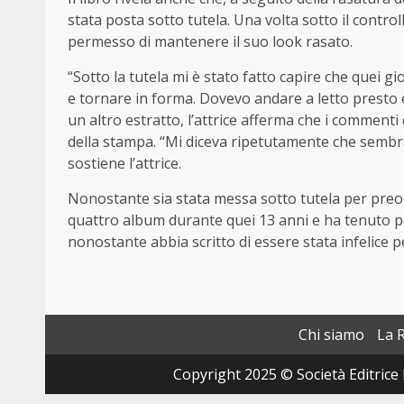
stata posta sotto tutela. Una volta sotto il control
permesso di mantenere il suo look rasato.
“Sotto la tutela mi è stato fatto capire che quei gio
e tornare in forma. Dovevo andare a letto presto 
un altro estratto, l’attrice afferma che i commenti
della stampa. “Mi diceva ripetutamente che sembr
sostiene l’attrice.
Nonostante sia stata messa sotto tutela per preoc
quattro album durante quei 13 anni e ha tenuto pe
nonostante abbia scritto di essere stata infelice p
Chi siamo
La 
Copyright 2025 © Società Editrice 