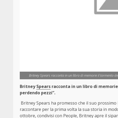
Britney Spears racconta in un libro di memorie il tormento de
Britney
Spears
racconta in un libro di memorie 
perdendo pezzi”.
Britney Spears ha promesso che il suo prossimo
raccontare per la prima volta la sua storia in modo 
ottobre, condivisi con People, Britney apre il sipa