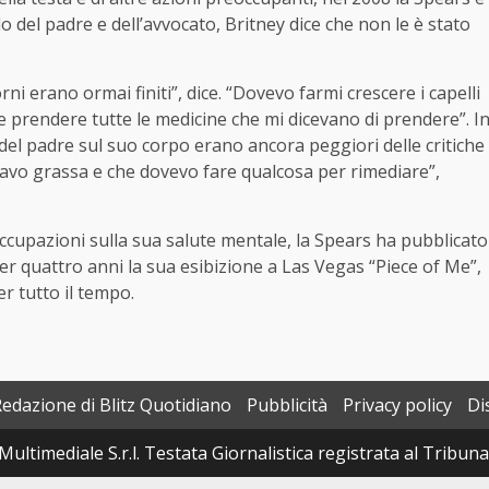
lo del padre e dell’avvocato, Britney dice che non le è stato
rni erano ormai finiti”, dice. “Dovevo farmi crescere i capelli
e prendere tutte le medicine che mi dicevano di prendere”. I
 del padre sul suo corpo erano ancora peggiori delle critiche
avo grassa e che dovevo fare qualcosa per rimediare”,
cupazioni sulla sua salute mentale, la Spears ha pubblicato
r quattro anni la sua esibizione a Las Vegas “Piece of Me”,
er tutto il tempo.
Redazione di Blitz Quotidiano
Pubblicità
Privacy policy
Di
Multimediale S.r.l. Testata Giornalistica registrata al Tribun