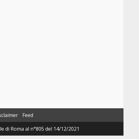
n
sclaimer
Feed
ale di Roma al n°805 del 14/12/2021