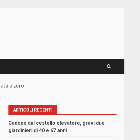
pata a zero
ARTICOLI RECENTI
Cadono dal cestello elevatore, gravi due
giardinieri di 40 e 67 anni