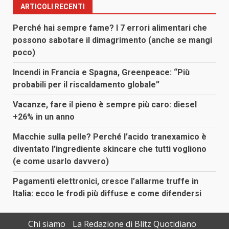
ARTICOLI RECENTI
Perché hai sempre fame? I 7 errori alimentari che
possono sabotare il dimagrimento (anche se mangi
poco)
Incendi in Francia e Spagna, Greenpeace: “Più
probabili per il riscaldamento globale”
Vacanze, fare il pieno è sempre più caro: diesel
+26% in un anno
Macchie sulla pelle? Perché l’acido tranexamico è
diventato l’ingrediente skincare che tutti vogliono
(e come usarlo davvero)
Pagamenti elettronici, cresce l’allarme truffe in
Italia: ecco le frodi più diffuse e come difendersi
Chi siamo
La Redazione di Blitz Quotidiano