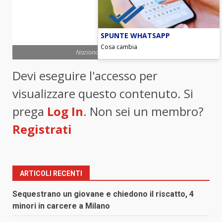
SPUNTE WHATSAPP
Cosa cambia
Nazionale itliana di rugby
Devi eseguire l'accesso per
visualizzare questo contenuto. Si
prega
Log In
. Non sei un membro?
Registrati
ARTICOLI RECENTI
Sequestrano un giovane e chiedono il riscatto, 4
minori in carcere a Milano