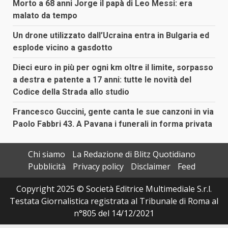
Morto a 68 anni Jorge il papà di Leo Messi: era
malato da tempo
Un drone utilizzato dall’Ucraina entra in Bulgaria ed
esplode vicino a gasdotto
Dieci euro in più per ogni km oltre il limite, sorpasso
a destra e patente a 17 anni: tutte le novità del
Codice della Strada allo studio
Francesco Guccini, gente canta le sue canzoni in via
Paolo Fabbri 43. A Pavana i funerali in forma privata
Chi siamo
La Redazione di Blitz Quotidiano
Pubblicità
Privacy policy
Disclaimer
Feed
Copyright 2025 © Società Editrice Multimediale S.r.l.
Testata Giornalistica registrata al Tribunale di Roma al
n°805 del 14/12/2021