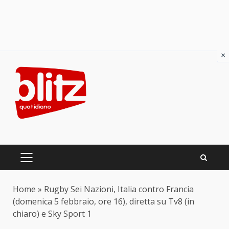
×
Skip
to
content
PRIMARY
MENU
Home
»
Rugby Sei Nazioni, Italia contro Francia
(domenica 5 febbraio, ore 16), diretta su Tv8 (in
chiaro) e Sky Sport 1