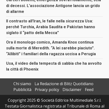
di decessi. L’associazione Antigone lancia un grido
di allarme
Il contrasto all’Iran, le falle nella sicurezza Usa:
perché Turchia, Arabia Saudita e Pakistan hanno
siglato il “patto della Mecca”
Ora il monologo comico, Amanda Knox continua
sulla morte di Meredith. “A lei sarebbe piaciuto”.
“Allibiti” i familiari della ragazza uccisa a Perugia
Usa, il video della tempesta di sabbia che ha avvolto
la città di Phoenix
Chi siamo
La Redazione di Blitz Quotidiano
Pubblicità
Privacy policy
Disclaimer
Feed
Copyright 2025 © Società Editrice Multimediale S.r.l.
Testata Giornalistica registrata al Tribunale di Roma al