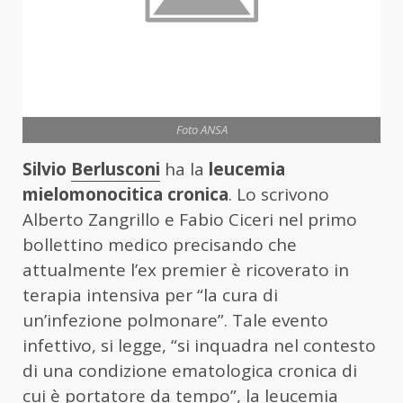
Foto ANSA
Silvio
Berlusconi
ha la
leucemia
mielomonocitica cronica
. Lo scrivono
Alberto Zangrillo e Fabio Ciceri nel primo
bollettino medico precisando che
attualmente l’ex premier è ricoverato in
terapia intensiva per “la cura di
un’infezione polmonare”. Tale evento
infettivo, si legge, “si inquadra nel contesto
di una condizione ematologica cronica di
cui è portatore da tempo”, la leucemia