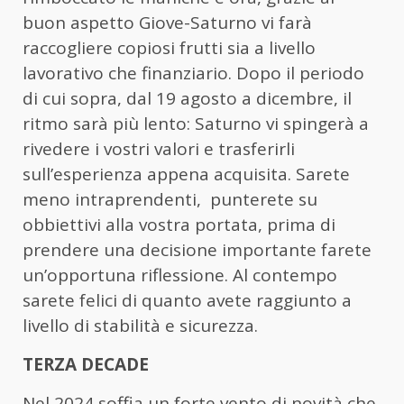
buon aspetto Giove-Saturno vi farà
raccogliere copiosi frutti sia a livello
lavorativo che finanziario. Dopo il periodo
di cui sopra, dal 19 agosto a dicembre, il
ritmo sarà più lento: Saturno vi spingerà a
rivedere i vostri valori e trasferirli
sull’esperienza appena acquisita. Sarete
meno intraprendenti, punterete su
obbiettivi alla vostra portata, prima di
prendere una decisione importante farete
un’opportuna riflessione. Al contempo
sarete felici di quanto avete raggiunto a
livello di stabilità e sicurezza.
TERZA DECADE
Nel 2024 soffia un forte vento di novità che