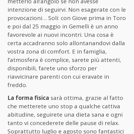
metterlo all’angolo se non avesse
intenzione di seguirvi. Non esagerate con le
provocazioni… Soli: con Giove prima in Toro
e poi dal 25 maggio in Gemelli è un anno
favorevole ai nuovi incontri. Una cosa è
certa accadranno solo allontanandovi dalla
vostra zona di comfort. E in famiglia,
l’atmosfera è complice, sarete più attenti,
disponibili, farete uno sforzo per
riavvicinare parenti con cui eravate in
freddo.
La forma fisica
sarà ottima, grazie al fatto
che metterete uno stop a qualche cattiva
abitudine, seguirete una dieta sana e ogni
tanto vi concederete delle pause di relax.
Soprattutto luglio e agosto sono fantastici