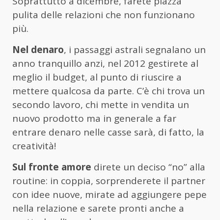
Soprattutto a dicembre, farete piazza
pulita delle relazioni che non funzionano
più.
Nel denaro
, i passaggi astrali segnalano un
anno tranquillo anzi, nel 2012 gestirete al
meglio il budget, al punto di riuscire a
mettere qualcosa da parte. C’è chi trova un
secondo lavoro, chi mette in vendita un
nuovo prodotto ma in generale a far
entrare denaro nelle casse sarà, di fatto, la
creatività!
Sul fronte amore
direte un deciso “no” alla
routine: in coppia, sorprenderete il partner
con idee nuove, mirate ad aggiungere pepe
nella relazione e sarete pronti anche a