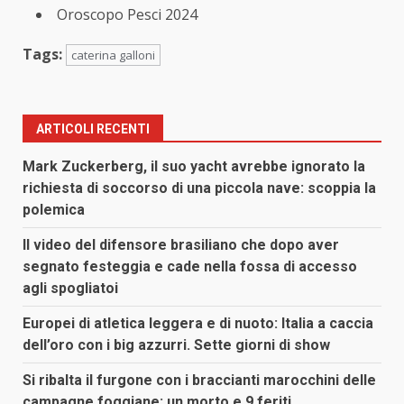
Oroscopo Pesci 2024
Tags:
caterina galloni
ARTICOLI RECENTI
Mark Zuckerberg, il suo yacht avrebbe ignorato la
richiesta di soccorso di una piccola nave: scoppia la
polemica
Il video del difensore brasiliano che dopo aver
segnato festeggia e cade nella fossa di accesso
agli spogliatoi
Europei di atletica leggera e di nuoto: Italia a caccia
dell’oro con i big azzurri. Sette giorni di show
Si ribalta il furgone con i braccianti marocchini delle
campagne foggiane: un morto e 9 feriti