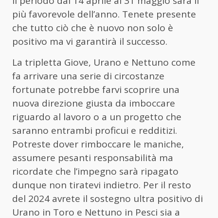
il periodo dal 14 aprile al 31 maggio sarà il
più favorevole dell’anno. Tenete presente
che tutto ciò che è nuovo non solo è
positivo ma vi garantirà il successo.
La tripletta Giove, Urano e Nettuno come
fa arrivare una serie di circostanze
fortunate potrebbe farvi scoprire una
nuova direzione giusta da imboccare
riguardo al lavoro o a un progetto che
saranno entrambi proficui e redditizi.
Potreste dover rimboccare le maniche,
assumere pesanti responsabilità ma
ricordate che l’impegno sarà ripagato
dunque non tiratevi indietro. Per il resto
del 2024 avrete il sostegno ultra positivo di
Urano in Toro e Nettuno in Pesci sia a