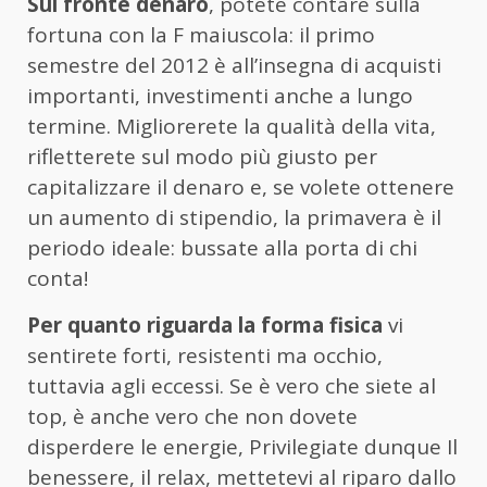
Sul fronte denaro
, potete contare sulla
fortuna con la F maiuscola: il primo
semestre del 2012 è all’insegna di acquisti
importanti, investimenti anche a lungo
termine. Migliorerete la qualità della vita,
rifletterete sul modo più giusto per
capitalizzare il denaro e, se volete ottenere
un aumento di stipendio, la primavera è il
periodo ideale: bussate alla porta di chi
conta!
Per quanto riguarda la forma fisica
vi
sentirete forti, resistenti ma occhio,
tuttavia agli eccessi. Se è vero che siete al
top, è anche vero che non dovete
disperdere le energie, Privilegiate dunque Il
benessere, il relax, mettetevi al riparo dallo