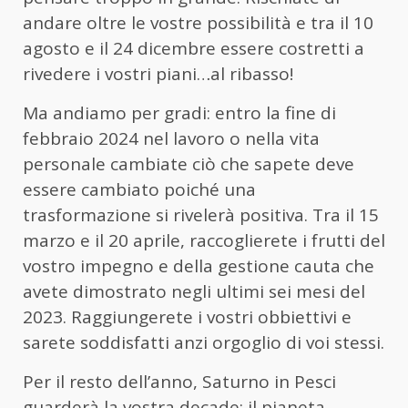
andare oltre le vostre possibilità e tra il 10
agosto e il 24 dicembre essere costretti a
rivedere i vostri piani…al ribasso!
Ma andiamo per gradi: entro la fine di
febbraio 2024 nel lavoro o nella vita
personale cambiate ciò che sapete deve
essere cambiato poiché una
trasformazione si rivelerà positiva. Tra il 15
marzo e il 20 aprile, raccoglierete i frutti del
vostro impegno e della gestione cauta che
avete dimostrato negli ultimi sei mesi del
2023. Raggiungerete i vostri obbiettivi e
sarete soddisfatti anzi orgoglio di voi stessi.
Per il resto dell’anno, Saturno in Pesci
guarderà la vostra decade: il pianeta