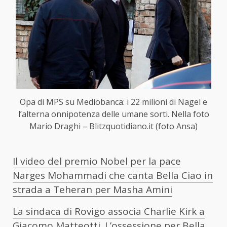
Opa di MPS su Mediobanca: i 22 milioni di Nagel e
l’alterna onnipotenza delle umane sorti. Nella foto
Mario Draghi – Blitzquotidiano.it (foto Ansa)
Il video del premio Nobel per la pace
Narges Mohammadi che canta Bella Ciao in
strada a Teheran per Masha Amini
La sindaca di Rovigo associa Charlie Kirk a
Giacomo Matteotti. L’ossessione per Bella