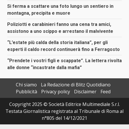
Si ferma a scattare una foto lungo un sentiero in
montagna, precipita e muore
Poliziotti e carabinieri fanno una cena tra amici,
assistono a uno scippo e arrestano il malvivente
“L’estate più calda della storia italiana”, per gli
esperti il caldo record continuerà fino a Ferragosto
“Prendete i vostri figli e scappate”. La lettera rivolta
alle donne “incastrate dalla mafia”
Chi siamo
La Redazione di Blitz Quotidiano
Pubblicità
Privacy policy
Disclaimer
Feed
Copyright 2025 © Società Editrice Multimediale S.r.l.
Testata Giornalistica registrata al Tribunale di Roma al
n°805 del 14/12/2021