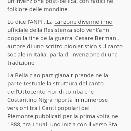
un’invenzione post-bellica, con radici nel
folklore delle mondine.
Lo dice l’ANPI…La
canzone divenne inno
ufficiale della Resisten
za solo vent’anni
dopo la fine della guerra. Cesare Bermani,
autore di uno scritto pionieristico sul canto
sociale in Italia, parla di invenzione di una
tradizione
La
Bella ciao
partigiana riprende nella
parte testuale la struttura del canto
dell’Ottocento
Fior di tomba
che
Costantino Nigra riporta in numerose
versioni tra i
Canti popolari del
Piemonte,
pubblicati per la prima volta nel
1888, tra i quali uno inizia con il verso
Sta