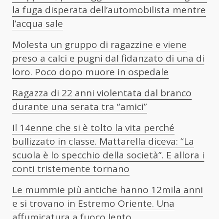
la fuga disperata dell’automobilista mentre
l’acqua sale
Molesta un gruppo di ragazzine e viene
preso a calci e pugni dal fidanzato di una di
loro. Poco dopo muore in ospedale
Ragazza di 22 anni violentata dal branco
durante una serata tra “amici”
Il 14enne che si è tolto la vita perché
bullizzato in classe. Mattarella diceva: “La
scuola è lo specchio della società”. E allora i
conti tristemente tornano
Le mummie più antiche hanno 12mila anni
e si trovano in Estremo Oriente. Una
affumicatura a fuoco lento