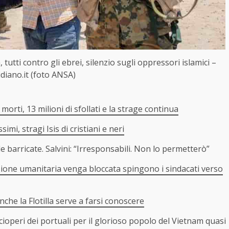
 tutti contro gli ebrei, silenzio sugli oppressori islamici –
idiano.it (foto ANSA)
orti, 13 milioni di sfollati e la strage continua
imi, stragi Isis di cristiani e neri
 barricate. Salvini: “Irresponsabili. Non lo permetterò”
pedizione umanitaria venga bloccata spingono i sindacati verso
nche la Flotilla serve a farsi conoscere
cioperi dei portuali per il glorioso popolo del Vietnam quasi