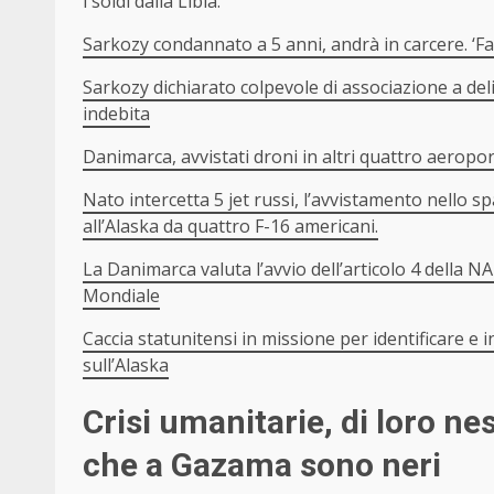
i soldi dalla Libia.
Sarkozy condannato a 5 anni, andrà in carcere. ‘Fa
Sarkozy dichiarato colpevole di associazione a de
indebita
Danimarca, avvistati droni in altri quattro aerop
Nato intercetta 5 jet russi
, l’avvistamento nello s
all’Alaska da quattro F-16 americani.
La Danimarca valuta l’avvio dell’articolo 4 della 
Mondiale
Caccia statunitensi in missione per identificare e
sull’Alaska
Crisi umanitarie, di loro n
che a Gazama sono neri