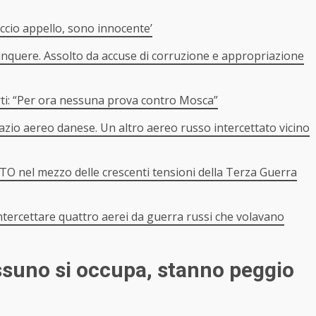
ccio appello, sono innocente’
linquere. Assolto da accuse di corruzione e appropriazione
orti: “Per ora nessuna prova contro Mosca”
pazio aereo danese. Un altro aereo russo intercettato vicino
NATO nel mezzo delle crescenti tensioni della Terza Guerra
 intercettare quattro aerei da guerra russi che volavano
essuno si occupa, stanno peggio