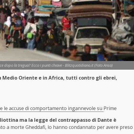
 dopo la tregua? Ecco i punti chiave - Blitzquotidiano.it (Foto Ansa)
 Medio Oriente e in Africa, tutti contro gli ebrei,
vere le accuse di comportamento ingannevole su
Prime
gliottina ma la legge del contrappasso di Dante è
ato a morte Gheddafi, lo hanno condannato per avere preso