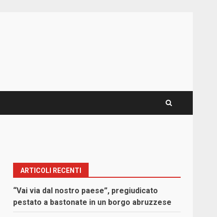
ARTICOLI RECENTI
“Vai via dal nostro paese”, pregiudicato
pestato a bastonate in un borgo abruzzese