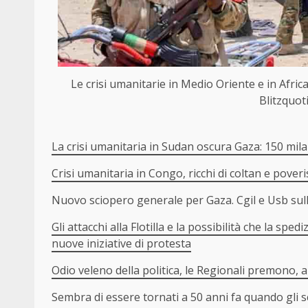
Le crisi umanitarie in Medio Oriente e in Africa,
Blitzquot
La crisi umanitaria in Sudan oscura Gaza: 150 mila m
Crisi umanitaria in Congo, ricchi di coltan e poveriss
Nuovo sciopero generale per Gaza. Cgil e Usb sulle
Gli attacchi alla Flotilla e la possibilità che la s
nuove iniziative di protesta
Odio veleno della politica, le Regionali premono, a
Sembra di essere tornati a 50 anni fa quando gli s