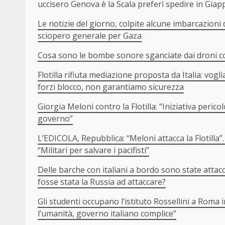
uccisero Genova è la Scala preferì spedire in Gia
Le notizie del giorno, colpite alcune imbarcazioni 
sciopero generale per Gaza
Cosa sono le bombe sonore sganciate dai droni con
Flotilla rifiuta mediazione proposta da Italia: vo
forzi blocco, non garantiamo sicurezza
Giorgia Meloni contro la Flotilla: “Iniziativa peric
governo”
L’EDICOLA, Repubblica: “Meloni attacca la Flotilla”. Il 
“Militari per salvare i pacifisti”
Delle barche con italiani a bordo sono state attac
fosse stata la Russia ad attaccare?
Gli studenti occupano l’istituto Rossellini a Roma in
l’umanità, governo italiano complice”