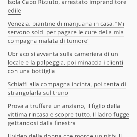
Isola Capo Rizzuto, arrestato imprenditore
edile
Venezia, piantine di marijuana in casa: “Mi
servono soldi per pagare le cure della mia
compagna malata di tumore”
Ubriaco si avventa sulla cameriera di un
locale e la palpeggia, poi minaccia i clienti
con una bottiglia
Schiaffi alla compagna incinta, poi tenta di
strangolarla sul treno
Prova a truffare un anziano, il figlio della
vittima rincasa e scopre tutto. Il ladro fugge
gettandosi dalla finestra
Il video della donna che morde un pitbull