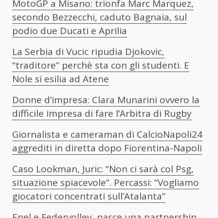
MotoGP a Misano: trionfa Marc Marquez,
secondo Bezzecchi, caduto Bagnaia, sul
podio due Ducati e Aprilia
La Serbia di Vucic ripudia Djokovic,
“traditore” perchè sta con gli studenti. E
Nole si esilia ad Atene
Donne d’impresa: Clara Munarini ovvero la
difficile impresa di fare l’Arbitra di Rugby
Giornalista e cameraman di CalcioNapoli24
aggrediti in diretta dopo Fiorentina-Napoli
Caso Lookman, Juric: “Non ci sarà col Psg,
situazione spiacevole”. Percassi: “Vogliamo
giocatori concentrati sull’Atalanta”
Enel e Federvolley, nasce una partnership