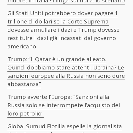
muore, in Italia si litiga sul nulla: lo scenario
Gli Stati Uniti potrebbero dover pagare 1
trilione di dollari se la Corte Suprema
dovesse annullare i dazi e Trump dovesse
restituire i dazi già incassati dal governo
americano
Trump: “Il Qatar è un grande alleato.
Quindi dobbiamo stare attenti. Ucraina? Le
sanzioni europee alla Russia non sono dure
abbastanza”
Trump avverte l’Europa: “Sanzioni alla
Russia solo se interrompete l’acquisto del
loro petrolio”
Global Sumud Flotilla espelle la giornalista