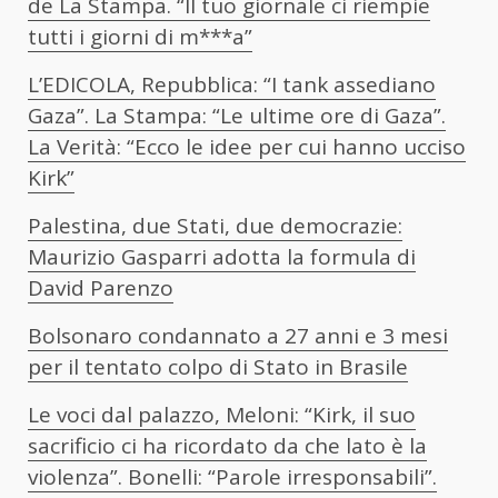
de La Stampa. “Il tuo giornale ci riempie
tutti i giorni di m***a”
L’EDICOLA, Repubblica: “I tank assediano
Gaza”. La Stampa: “Le ultime ore di Gaza”.
La Verità: “Ecco le idee per cui hanno ucciso
Kirk”
Palestina, due Stati, due democrazie:
Maurizio Gasparri adotta la formula di
David Parenzo
Bolsonaro condannato a 27 anni e 3 mesi
per il tentato colpo di Stato in Brasile
Le voci dal palazzo, Meloni: “Kirk, il suo
sacrificio ci ha ricordato da che lato è la
violenza”. Bonelli: “Parole irresponsabili”.